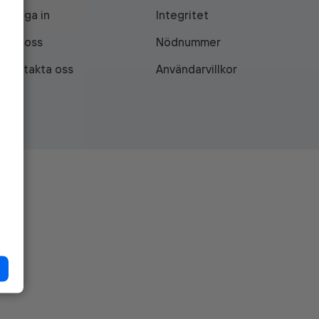
Logga in
Integritet
Om oss
Nödnummer
Kontakta oss
Användarvillkor