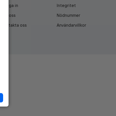
Logga in
Integritet
Om oss
Nödnummer
Kontakta oss
Användarvillkor