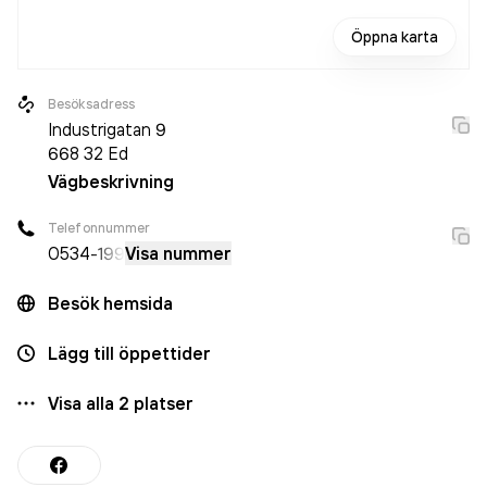
Öppna karta
Besöksadress
Industrigatan 9
668 32
Ed
Vägbeskrivning
Telefonnummer
0534
-199
Visa nummer
Besök hemsida
Lägg till öppettider
Visa alla
2
platser