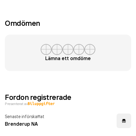
Omdömen
Lämna ett omdöme
Fordon registrerade
Presenterat av
Senaste införskaffat
Brenderup NA