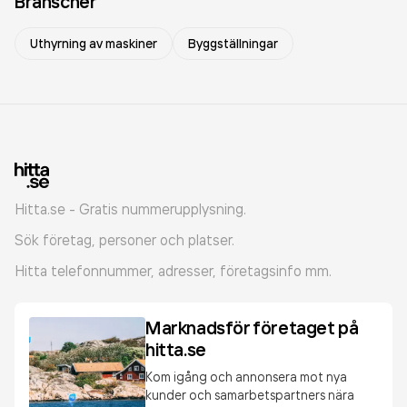
Branscher
Uthyrning av maskiner
Byggställningar
Hitta.se - Gratis nummerupplysning.
Sök företag, personer och platser.
Hitta telefonnummer, adresser, företagsinfo mm.
Marknadsför företaget på
hitta.se
Kom igång och annonsera mot nya
kunder och samarbetspartners nära