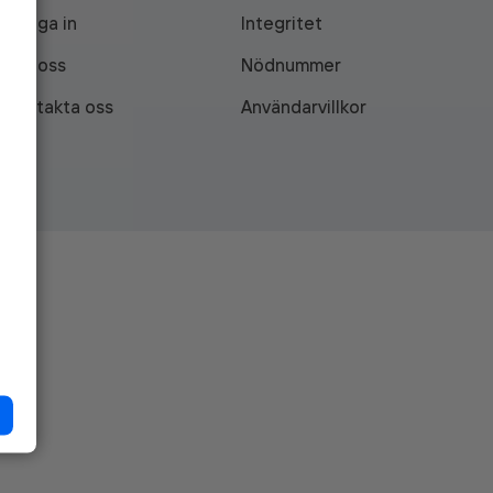
Logga in
Integritet
Om oss
Nödnummer
Kontakta oss
Användarvillkor