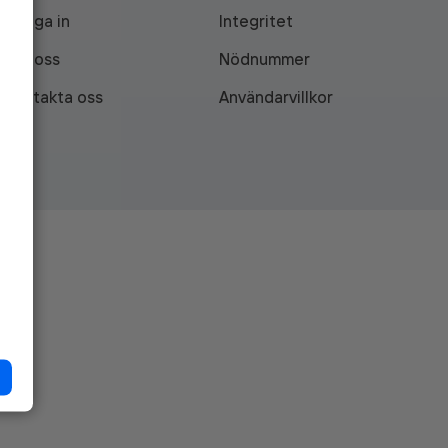
Logga in
Integritet
Om oss
Nödnummer
Kontakta oss
Användarvillkor