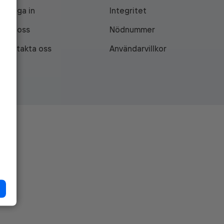
Logga in
Integritet
Om oss
Nödnummer
Kontakta oss
Användarvillkor