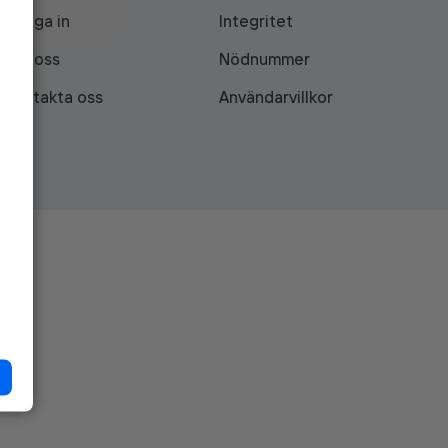
Logga in
Integritet
Om oss
Nödnummer
Kontakta oss
Användarvillkor