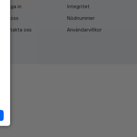
Logga in
Integritet
Om oss
Nödnummer
Kontakta oss
Användarvillkor