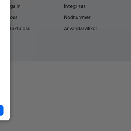
Logga in
Integritet
Om oss
Nödnummer
Kontakta oss
Användarvillkor