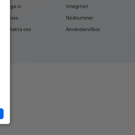
Logga in
Integritet
Om oss
Nödnummer
Kontakta oss
Användarvillkor