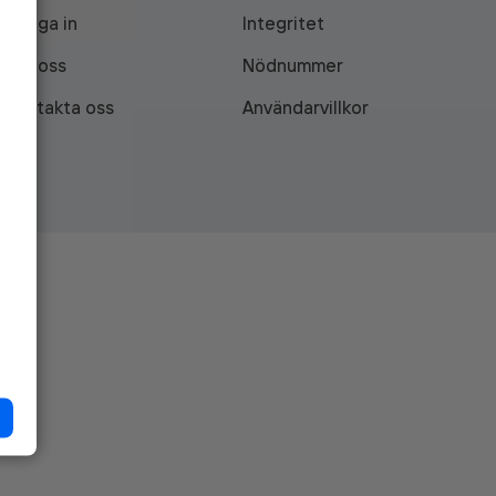
Logga in
Integritet
Om oss
Nödnummer
Kontakta oss
Användarvillkor