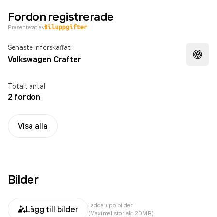
Fordon registrerade
Presenterat av
Senaste införskaffat
Volkswagen Crafter
Totalt antal
2 fordon
Visa alla
Bilder
Ladda upp bilder
Lägg till bilder
(Maximal storlek: 20MB)