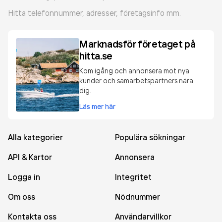
Hitta telefonnummer, adresser, företagsinfo mm.
Marknadsför företaget på
hitta.se
Kom igång och annonsera mot nya
kunder och samarbetspartners nära
dig.
Läs mer här
Alla kategorier
Populära sökningar
API & Kartor
Annonsera
Logga in
Integritet
Om oss
Nödnummer
Kontakta oss
Användarvillkor