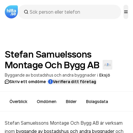
Stefan Samuelssons
Montage Och Bygg
AB
Byggande av bostadshus och andra byggnader
i
Eksjö
·
Skriv ett omdöme
Verifiera ditt företag
Överblick
Omdömen
Bilder
Bolagsdata
Stefan Samuelssons Montage Och Bygg AB är verksam
inom
byggande av bostadshus och andra byggnader
och