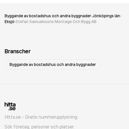
Byggande av bostadshus och andra byggnader
Jönköpings län
Eksjö
Stefan Samuelssons Montage Och Bygg AB
Branscher
Byggande av bostadshus och andra byggnader
Hitta.se - Gratis nummerupplysning.
Sök företag, personer och platser.