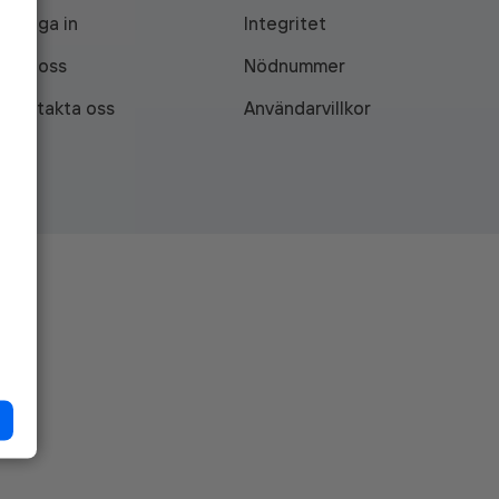
Logga in
Integritet
Om oss
Nödnummer
Kontakta oss
Användarvillkor