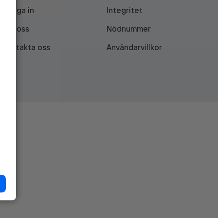
Logga in
Integritet
Om oss
Nödnummer
Kontakta oss
Användarvillkor