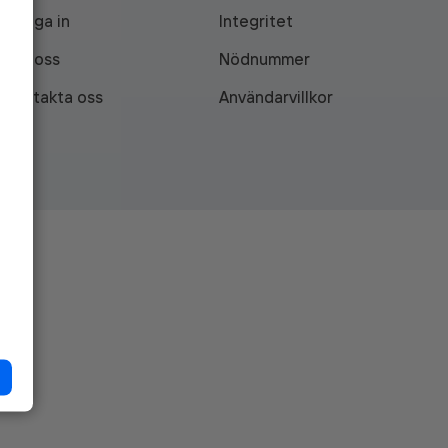
Logga in
Integritet
Om oss
Nödnummer
Kontakta oss
Användarvillkor