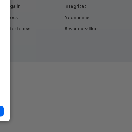
Logga in
Integritet
Om oss
Nödnummer
Kontakta oss
Användarvillkor