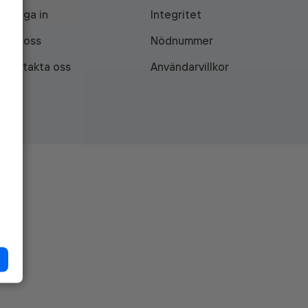
Logga in
Integritet
Om oss
Nödnummer
Kontakta oss
Användarvillkor