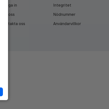
Logga in
Integritet
Om oss
Nödnummer
Kontakta oss
Användarvillkor