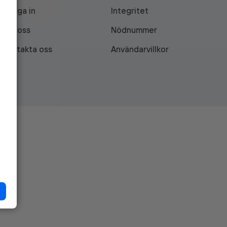
Logga in
Integritet
Om oss
Nödnummer
Kontakta oss
Användarvillkor