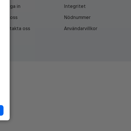
Logga in
Integritet
Om oss
Nödnummer
Kontakta oss
Användarvillkor