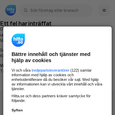
Sök namn, gata, ort, telefon, företag, sökord
Ett fel har inträffat
Om du vill kan du
kontakta hitta.se
och beskriva hur felet
uppstod så att vi lättare och snabbare kan avhjälpa det.
Vänligen försök med följande:
Surfa till
www.hitta.se
Bättre innehåll och tjänster med
Klicka på
Tillbaka-knappen
i webbläsaren och försök igen
hjälp av cookies
Vi beklagar besväret!
Vi och våra
tredjepartsleverantörer
(122) samlar
Till startsidan
information med hjälp av cookies och
enhetsidentifierare då du besöker vår sajt. Med hjälp
av informationen kan vi utveckla vårt innehåll och våra
tjänster.
Hitta.se och dess partners kräver samtycke för
följande:
Syften
Hitta.se - Gratis nummerupplysning.