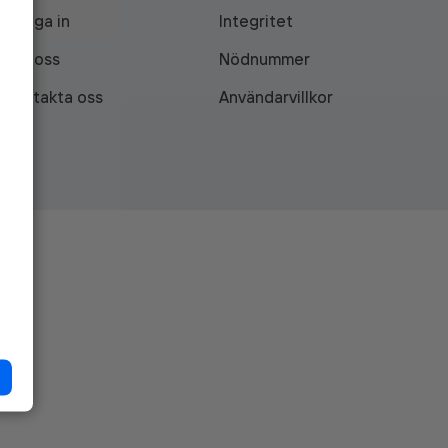
Logga in
Integritet
Om oss
Nödnummer
Kontakta oss
Användarvillkor