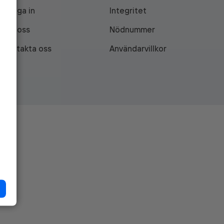
Logga in
Integritet
Om oss
Nödnummer
Kontakta oss
Användarvillkor