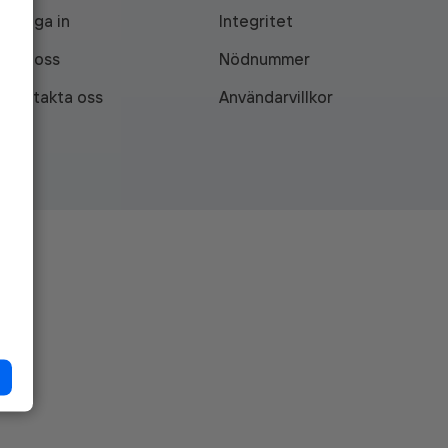
Logga in
Integritet
Om oss
Nödnummer
Kontakta oss
Användarvillkor