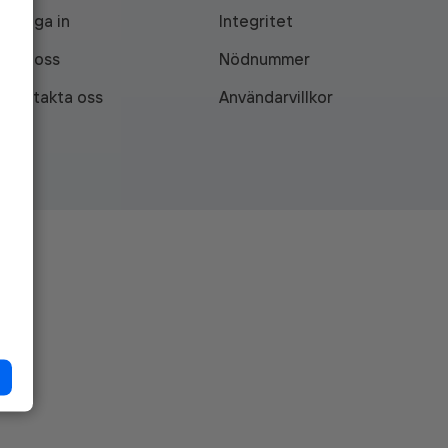
Logga in
Integritet
Om oss
Nödnummer
Kontakta oss
Användarvillkor