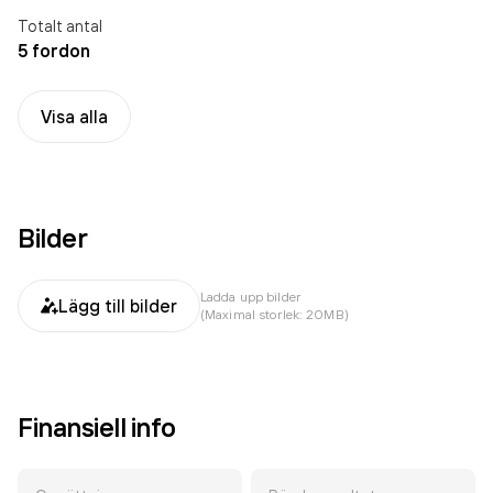
Totalt antal
5 fordon
Visa alla
Bilder
Ladda upp bilder
Lägg till bilder
(Maximal storlek: 20MB)
Finansiell info