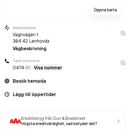
Öppna karta
Besöksadress
Vagnvägen 1
364 42
Lenhovda
Vägbeskrivning
Telefonnummer
0474
-552
Visa nummer
Besök hemsida
Lägg till öppettider
Kreditbetyg från Dun & Bradstreet
Högsta kreditvärdighet, vad betyder det?