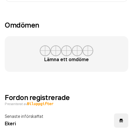
Omdömen
Lämna ett omdöme
Fordon registrerade
Presenterat av
Senaste införskaffat
Ekeri