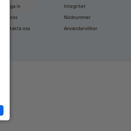
Logga in
Integritet
Om oss
Nödnummer
Kontakta oss
Användarvillkor