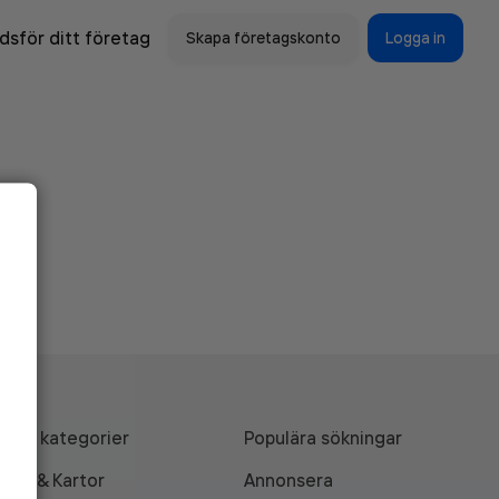
sför ditt företag
Skapa företagskonto
Logga in
Alla kategorier
Populära sökningar
API & Kartor
Annonsera