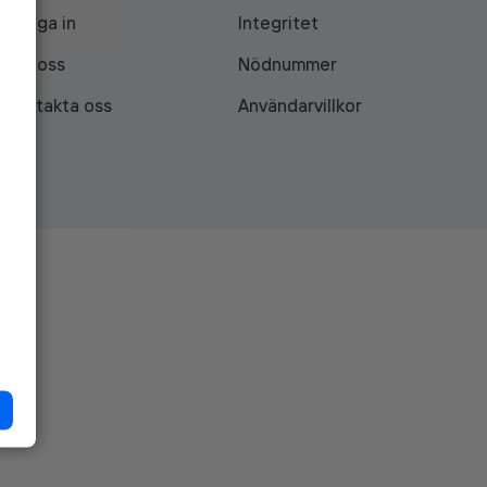
Logga in
Integritet
Om oss
Nödnummer
Kontakta oss
Användarvillkor