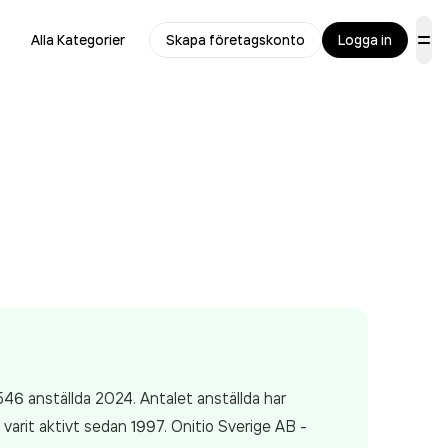
Alla Kategorier
Skapa företagskonto
Logga in
46 anställda 2024. Antalet anställda har
arit aktivt sedan 1997. Onitio Sverige AB -