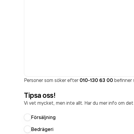
Personer som söker efter
010-130 63 00
befinner s
Tipsa oss!
Vi vet mycket, men inte allt. Har du mer info om de
Försäljning
Bedrägeri