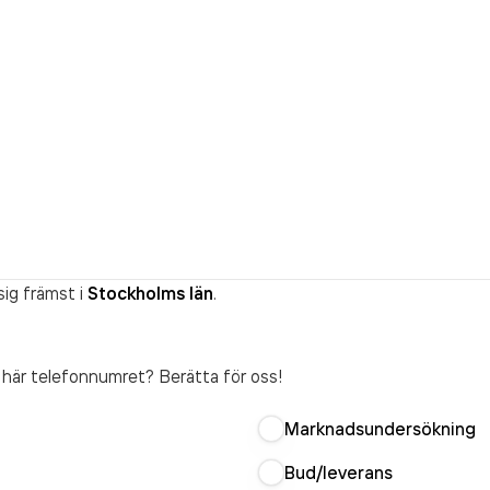
ig främst i
Stockholms län
.
t här telefonnumret? Berätta för oss!
Marknadsundersökning
Bud/leverans