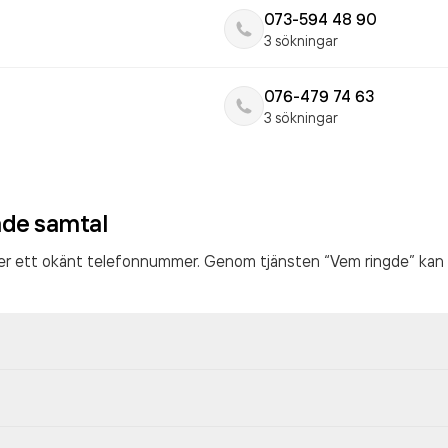
073-594 48 90
3 sökningar
076-479 74 63
3 sökningar
ade samtal
ter ett okänt telefonnummer. Genom tjänsten “Vem ringde” kan 