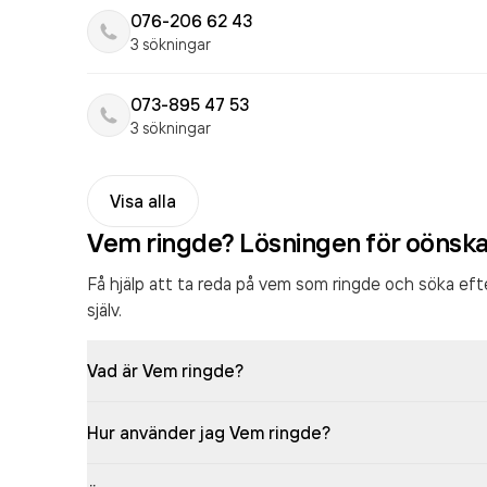
076-206 62 43
3 sökningar
073-895 47 53
3 sökningar
Visa alla
Vem ringde? Lösningen för oönsk
Få hjälp att ta reda på vem som ringde och söka ef
själv.
Vad är Vem ringde?
Hur använder jag Vem ringde?