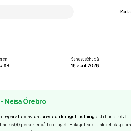
Karta
ören
Senast sökt på
x AB
16 april 2026
 - Neisa Örebro
om
reparation av datorer och kringutrustning
och hade totalt 5
de 599 personer på företaget. Bolaget är ett aktiebolag som v