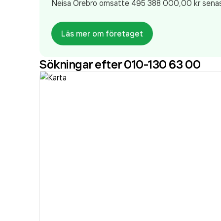
Neisa Örebro
omsatte 495 388 000,00 kr
senas
Läs mer om företaget
Sökningar efter 010-130 63 00