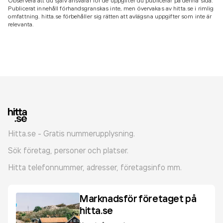
Observera att du själv ansvarar för de uppgifter du publicerar på denna sida.
Publicerat innehåll förhandsgranskas inte, men övervakas av hitta.se i rimlig
omfattning. hitta.se förbehåller sig rätten att avlägsna uppgifter som inte är
relevanta.
Hitta.se - Gratis nummerupplysning.
Sök företag, personer och platser.
Hitta telefonnummer, adresser, företagsinfo mm.
Marknadsför företaget på
hitta.se