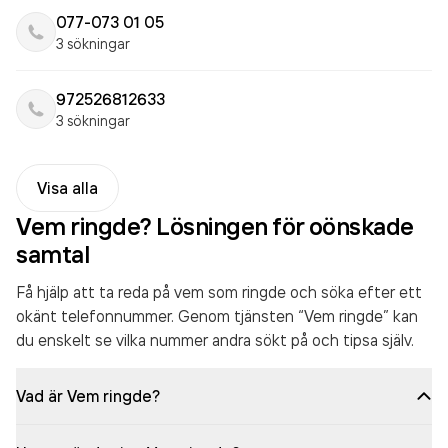
077-073 01 05
3 sökningar
972526812633
3 sökningar
Visa alla
Vem ringde? Lösningen för oönskade
samtal
Få hjälp att ta reda på vem som ringde och söka efter ett
okänt telefonnummer. Genom tjänsten “Vem ringde” kan
du enskelt se vilka nummer andra sökt på och tipsa själv.
Vad är Vem ringde?