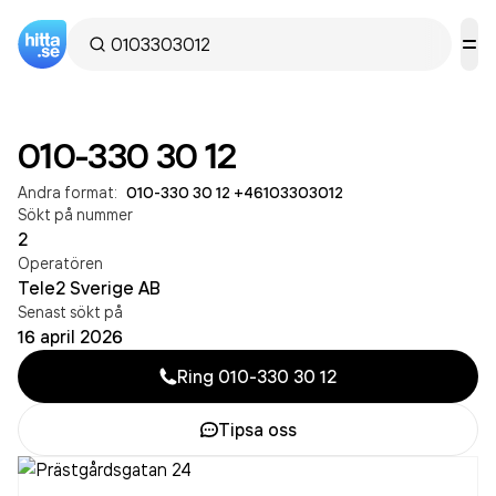
010-330 30 12
Andra format:
010-330 30 12
·
+46103303012
Sökt på nummer
2
Operatören
Tele2 Sverige AB
Senast sökt på
16 april 2026
Ring
010-330 30 12
Tipsa oss