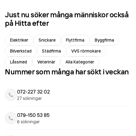
Just nu söker många människor också
på Hitta efter
Elektriker
Snickare
Flyttfirma
Byggfirma
Bilverkstad
Städfirma
VVS rörmokare
Låssmed
Veterinär
Alla Kategorier
Nummer som många har sökt i veckan
072-227 32 02
27 sökningar
079-150 53 85
6 sökningar