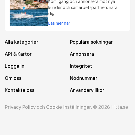
Kom igång och annonsera mot nya
kunder och samarbetspartners nära
dig.
Läs mer här
Alla kategorier
Populära sökningar
API & Kartor
Annonsera
Logga in
Integritet
Om oss
Nödnummer
Kontakta oss
Användarvillkor
Privacy Policy
och
Cookie Inställningar
.
©
2026
Hitta.se