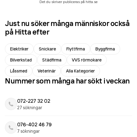
Det du skriver publiceras på hitta.se
Just nu söker många människor också
på Hitta efter
Elektriker
Snickare
Flyttfirma
Byggfirma
Bilverkstad
Städfirma
VVS rörmokare
Låssmed
Veterinär
Alla Kategorier
Nummer som många har sökt i veckan
072-227 32 02
27 sökningar
076-402 46 79
7 sökningar