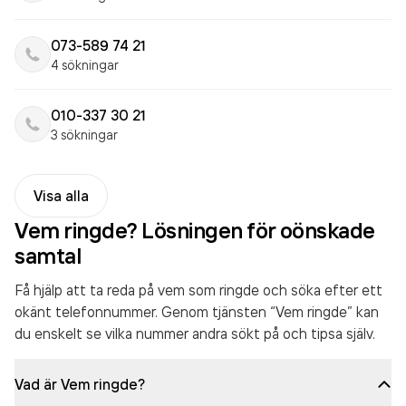
073-589 74 21
4 sökningar
010-337 30 21
3 sökningar
Visa alla
Vem ringde? Lösningen för oönskade
samtal
Få hjälp att ta reda på vem som ringde och söka efter ett
okänt telefonnummer. Genom tjänsten “Vem ringde” kan
du enskelt se vilka nummer andra sökt på och tipsa själv.
Vad är Vem ringde?