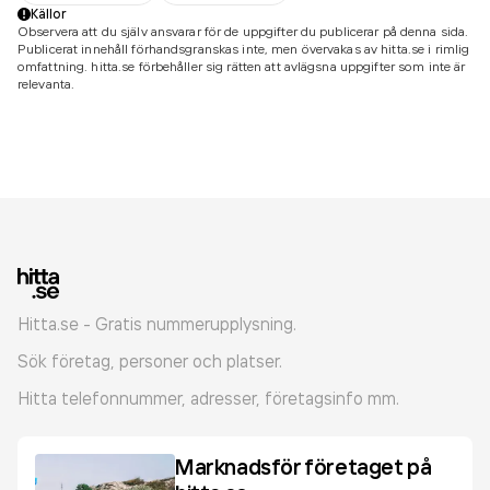
Källor
Observera att du själv ansvarar för de uppgifter du publicerar på denna sida.
Publicerat innehåll förhandsgranskas inte, men övervakas av hitta.se i rimlig
omfattning. hitta.se förbehåller sig rätten att avlägsna uppgifter som inte är
relevanta.
Hitta.se - Gratis nummerupplysning.
Sök företag, personer och platser.
Hitta telefonnummer, adresser, företagsinfo mm.
Marknadsför företaget på