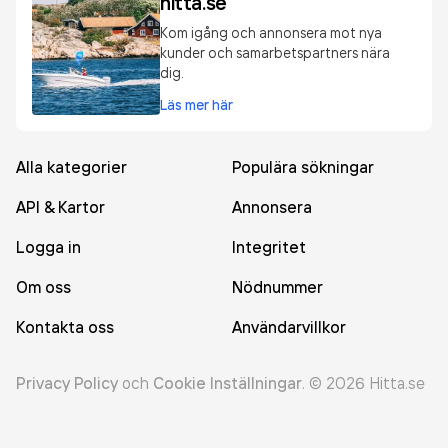
hitta.se
Kom igång och annonsera mot nya
kunder och samarbetspartners nära
dig.
Läs mer här
Alla kategorier
Populära sökningar
API & Kartor
Annonsera
Logga in
Integritet
Om oss
Nödnummer
Kontakta oss
Användarvillkor
Privacy Policy
och
Cookie Inställningar
.
©
2026
Hitta.se