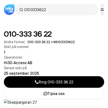
010-333 36 22
Andra format:
010-333 36 22
·
+46103333622
Sökt på nummer
1
Operatören
Hi3G Access AB
Senast sökt på
25 september 2025
Ring
010-333 36 22
Tipsa oss