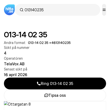
013-14 02 35
Andra format:
013-14 02 35
·
+4613140235
Sökt på nummer
4
Operatören
TelaVox AB
Senast sökt på
16 april 2026
Ring
013-14 02 35
Tipsa oss