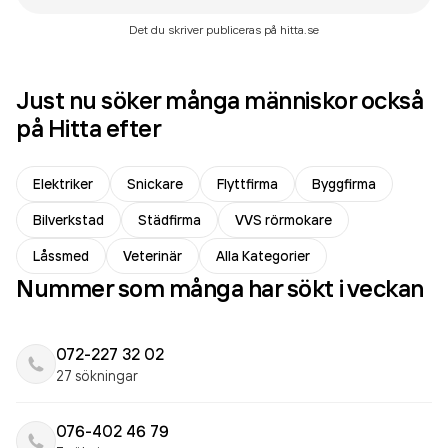
Det du skriver publiceras på hitta.se
Just nu söker många människor också
på Hitta efter
Elektriker
Snickare
Flyttfirma
Byggfirma
Bilverkstad
Städfirma
VVS rörmokare
Låssmed
Veterinär
Alla Kategorier
Nummer som många har sökt i veckan
072-227 32 02
27 sökningar
076-402 46 79