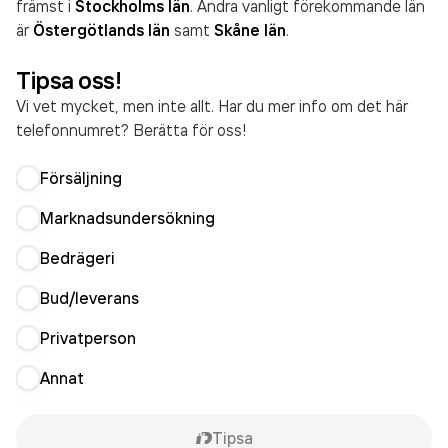
främst i
Stockholms län
. Andra vanligt förekommande län
är
Östergötlands län
samt
Skåne län
.
Tipsa oss!
Vi vet mycket, men inte allt. Har du mer info om det här
telefonnumret? Berätta för oss!
Försäljning
Marknadsundersökning
Bedrägeri
Bud/leverans
Privatperson
Annat
Tipsa