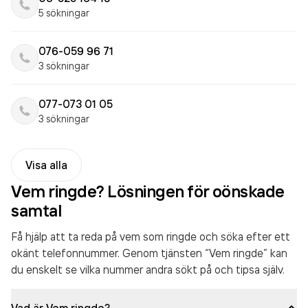
5 sökningar
076-059 96 71
3 sökningar
077-073 01 05
3 sökningar
Visa alla
Vem ringde? Lösningen för oönskade
samtal
Få hjälp att ta reda på vem som ringde och söka efter ett
okänt telefonnummer. Genom tjänsten “Vem ringde” kan
du enskelt se vilka nummer andra sökt på och tipsa själv.