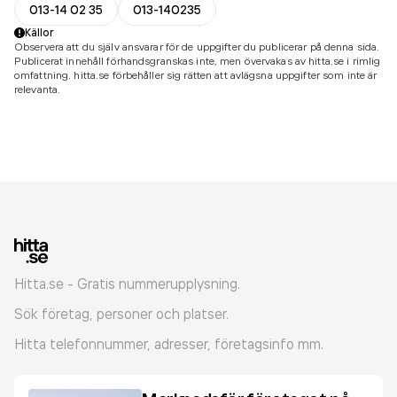
013-14 02 35
013-140235
Källor
Observera att du själv ansvarar för de uppgifter du publicerar på denna sida.
Publicerat innehåll förhandsgranskas inte, men övervakas av hitta.se i rimlig
omfattning. hitta.se förbehåller sig rätten att avlägsna uppgifter som inte är
relevanta.
Hitta.se - Gratis nummerupplysning.
Sök företag, personer och platser.
Hitta telefonnummer, adresser, företagsinfo mm.