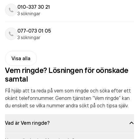
010-337 30 21
3 sökningar
077-073 01 05
3 sökningar
Visa alla
Vem ringde? Lösningen för oönskade
samtal
Få hjälp att ta reda på vem som ringde och söka efter ett
okänt telefonnummer. Genom tjänsten “Vem ringde” kan
du enskelt se vilka nummer andra sökt på och tipsa själv.
Vad är Vem ringde?