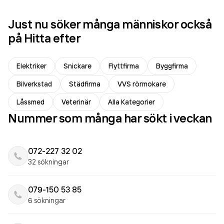
Just nu söker många människor också
på Hitta efter
Elektriker
Snickare
Flyttfirma
Byggfirma
Bilverkstad
Städfirma
VVS rörmokare
Låssmed
Veterinär
Alla Kategorier
Nummer som många har sökt i veckan
072-227 32 02
32 sökningar
079-150 53 85
6 sökningar