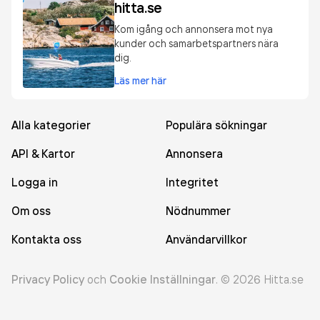
hitta.se
Kom igång och annonsera mot nya
kunder och samarbetspartners nära
dig.
Läs mer här
Alla kategorier
Populära sökningar
API & Kartor
Annonsera
Logga in
Integritet
Om oss
Nödnummer
Kontakta oss
Användarvillkor
Privacy Policy
och
Cookie Inställningar
.
©
2026
Hitta.se