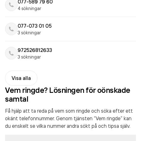
077-589 79 60
4 sökningar
077-073 01 05
3 sökningar
972526812633
3 sökningar
Visa alla
Vem ringde? Lösningen för oönskade
samtal
Få hjälp att ta reda på vem som ringde och söka efter ett
okänt telefonnummer. Genom tjänsten “Vem ringde” kan
du enskelt se vilka nummer andra sökt på och tipsa själv.