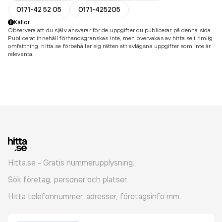
0171-42 52 05
0171-425205
Källor
Observera att du själv ansvarar för de uppgifter du publicerar på denna sida.
Publicerat innehåll förhandsgranskas inte, men övervakas av hitta.se i rimlig
omfattning. hitta.se förbehåller sig rätten att avlägsna uppgifter som inte är
relevanta.
Hitta.se - Gratis nummerupplysning.
Sök företag, personer och platser.
Hitta telefonnummer, adresser, företagsinfo mm.