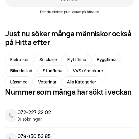
Det du skriver publiceras på hitta.se
Just nu söker många människor också
på Hitta efter
Elektriker
Snickare
Flyttfirma
Byggfirma
Bilverkstad
Städfirma
VVS rörmokare
Låssmed
Veterinär
Alla Kategorier
Nummer som många har sökt i veckan
072-227 32 02
31 sökningar
079-150 53 85