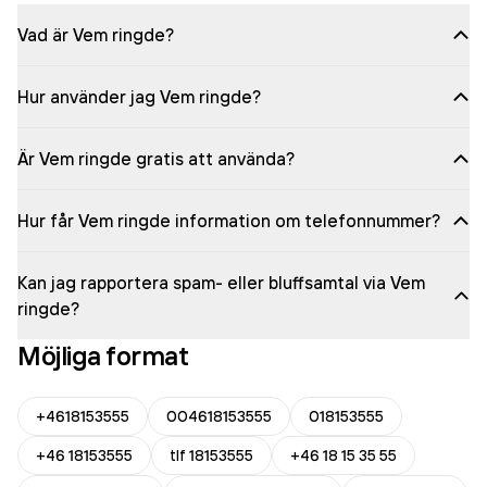
Vad är Vem ringde?
Hur använder jag Vem ringde?
Är Vem ringde gratis att använda?
Hur får Vem ringde information om telefonnummer?
Kan jag rapportera spam- eller bluffsamtal via Vem
ringde?
Möjliga format
+4618153555
004618153555
018153555
+46 18153555
tlf 18153555
+46 18 15 35 55