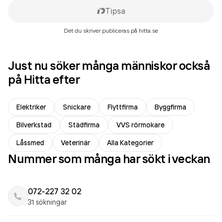
Tipsa
Det du skriver publiceras på hitta.se
Just nu söker många människor också
på Hitta efter
Elektriker
Snickare
Flyttfirma
Byggfirma
Bilverkstad
Städfirma
VVS rörmokare
Låssmed
Veterinär
Alla Kategorier
Nummer som många har sökt i veckan
072-227 32 02
31 sökningar