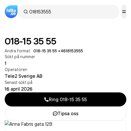
018-15 35 55
Andra format:
018-15 35 55
·
+4618153555
Sökt på nummer
1
Operatören
Tele2 Sverige AB
Senast sökt på
16 april 2026
Ring
018-15 35 55
Tipsa oss