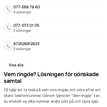
077-589 79 60
4 sökningar
077-073 01 05
3 sökningar
972526812633
3 sökningar
Visa alla
Vem ringde? Lösningen för oönskade
samtal
Få hjälp att ta reda på vem som ringde och söka efter ett
okänt telefonnummer. Genom tjänsten “Vem ringde” kan
du enskelt se vilka nummer andra sökt på och tipsa själv.