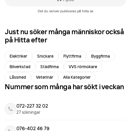
Det du skriver publiceras på hitta.se
Just nu söker många människor också
på Hitta efter
Elektriker
Snickare
Flyttfirma
Byggfirma
Bilverkstad
Städfirma
VVS rörmokare
Låssmed
Veterinär
Alla Kategorier
Nummer som många har sökt i veckan
072-227 32 02
27 sökningar
076-402 46 79