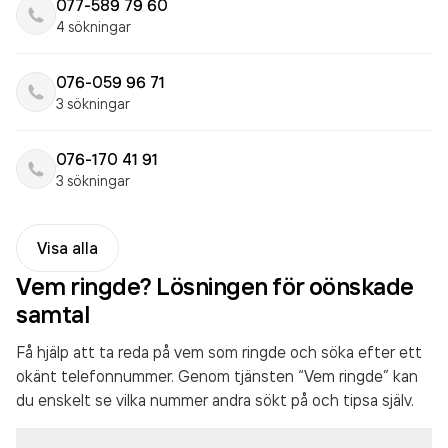
077-589 79 60
4 sökningar
076-059 96 71
3 sökningar
076-170 41 91
3 sökningar
Visa alla
Vem ringde? Lösningen för oönskade
samtal
Få hjälp att ta reda på vem som ringde och söka efter ett
okänt telefonnummer. Genom tjänsten “Vem ringde” kan
du enskelt se vilka nummer andra sökt på och tipsa själv.