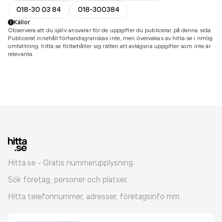
018-30 03 84
018-300384
Källor
Observera att du själv ansvarar för de uppgifter du publicerar på denna sida.
Publicerat innehåll förhandsgranskas inte, men övervakas av hitta.se i rimlig
omfattning. hitta.se förbehåller sig rätten att avlägsna uppgifter som inte är
relevanta.
Hitta.se - Gratis nummerupplysning.
Sök företag, personer och platser.
Hitta telefonnummer, adresser, företagsinfo mm.