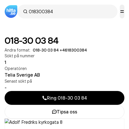
018-30 03 84
Andra format:
018-30 03 84
·
+4618300384
Sökt på nummer
1
Operatören
Telia Sverige AB
Senast sökt på
-
Ring
018-30 03 84
Tipsa oss