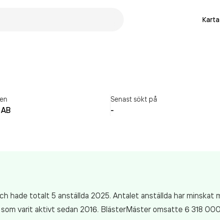
Karta
en
Senast sökt på
 AB
-
ch hade totalt 5 anställda 2025. Antalet anställda har minskat
g som varit aktivt sedan 2016. BlästerMäster
omsatte 6 318 00