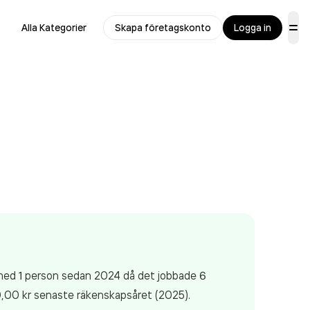
Alla Kategorier
Skapa företagskonto
Logga in
 med 1 person sedan 2024 då det jobbade 6
0,00 kr
senaste räkenskapsåret (2025).