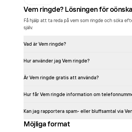
Vem ringde? Lösningen för oönsk
Få hjälp att ta reda på vem som ringde och söka ef
själv.
Vad är Vem ringde?
Hur använder jag Vem ringde?
Är Vem ringde gratis att använda?
Hur får Vem ringde information om telefonnumm
Kan jag rapportera spam- eller bluffsamtal via V
Möjliga format