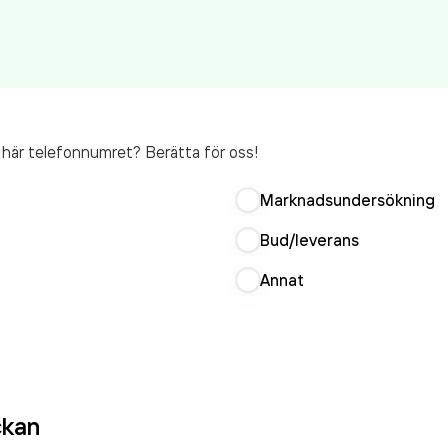
t här telefonnumret? Berätta för oss!
Marknadsundersökning
Bud/leverans
Annat
ckan