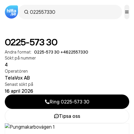
0225-573 30
Andra format:
0225-573 30
·
+4622557330
Sökt på nummer
4
Operatören
TelaVox AB
Senast sökt på
16 april 2026
Ring
0225-573 30
Tipsa oss