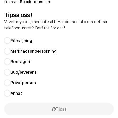
främst i
Stockholms län
.
Tipsa oss!
Vi vet mycket, men inte allt. Har du mer info om det här
telefonnumret? Berätta för oss!
Försäljning
Marknadsundersökning
Bedrägeri
Bud/leverans
Privatperson
Annat
Tipsa