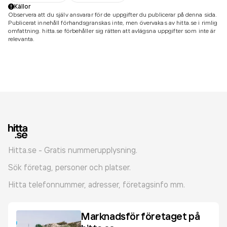
Källor
Observera att du själv ansvarar för de uppgifter du publicerar på denna sida.
Publicerat innehåll förhandsgranskas inte, men övervakas av hitta.se i rimlig
omfattning. hitta.se förbehåller sig rätten att avlägsna uppgifter som inte är
relevanta.
Hitta.se - Gratis nummerupplysning.
Sök företag, personer och platser.
Hitta telefonnummer, adresser, företagsinfo mm.
Marknadsför företaget på