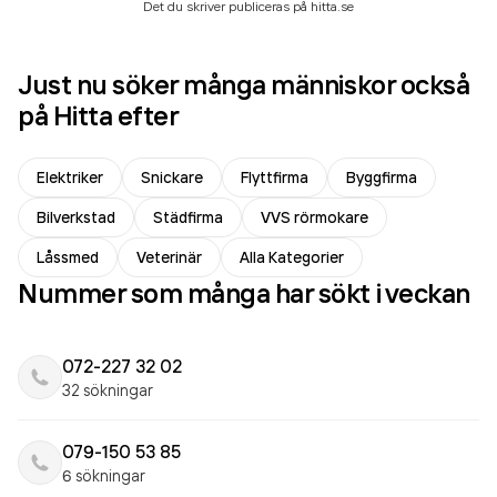
Det du skriver publiceras på hitta.se
Just nu söker många människor också
på Hitta efter
Elektriker
Snickare
Flyttfirma
Byggfirma
Bilverkstad
Städfirma
VVS rörmokare
Låssmed
Veterinär
Alla Kategorier
Nummer som många har sökt i veckan
072-227 32 02
32 sökningar
079-150 53 85
6 sökningar