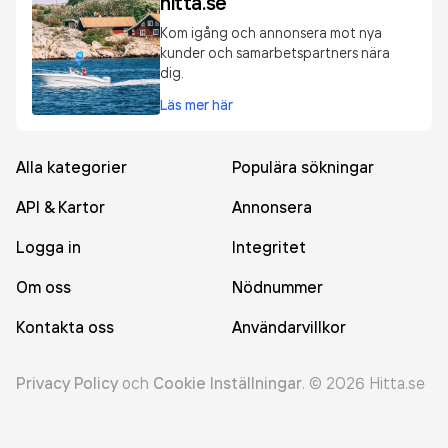
hitta.se
Kom igång och annonsera mot nya
kunder och samarbetspartners nära
dig.
Läs mer här
Alla kategorier
Populära sökningar
API & Kartor
Annonsera
Logga in
Integritet
Om oss
Nödnummer
Kontakta oss
Användarvillkor
Privacy Policy
och
Cookie Inställningar
.
©
2026
Hitta.se