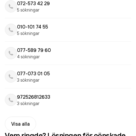
072-573 42 29
5 sökningar
010-101 74 55
5 sökningar
077-589 79 60
4 sökningar
077-073 01 05
3 sökningar
972526812633
3 sökningar
Visa alla
Vem ringde? Lösningen för oönskade