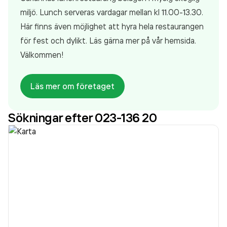
miljö. Lunch serveras vardagar mellan kl 11.00-13.30.
Här finns även möjlighet att hyra hela restaurangen
för fest och dylikt. Läs gärna mer på vår hemsida.
Välkommen!
Läs mer om företaget
Sökningar efter 023-136 20