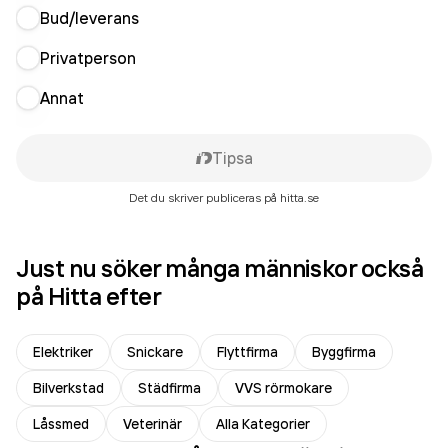
Bud/leverans
Privatperson
Annat
Tipsa
Det du skriver publiceras på hitta.se
Just nu söker många människor också
på Hitta efter
Elektriker
Snickare
Flyttfirma
Byggfirma
Bilverkstad
Städfirma
VVS rörmokare
Låssmed
Veterinär
Alla Kategorier