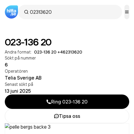
023-136 20
Andra format:
023-136 20
·
+462313620
Sökt på nummer
6
Operatören
Telia Sverige AB
Senast sökt på
13 juni 2025
Ring
023-136 20
Tipsa oss