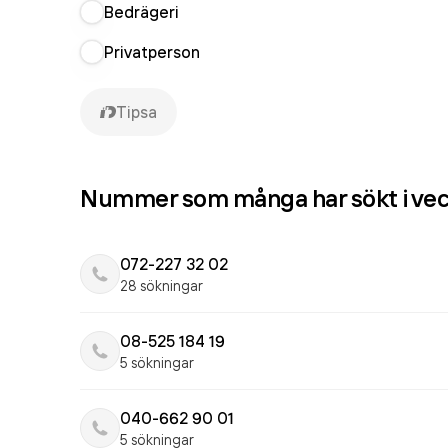
Bedrägeri
Privatperson
Tipsa
Nummer som många har sökt i ve
072-227 32 02
28 sökningar
08-525 184 19
5 sökningar
040-662 90 01
5 sökningar