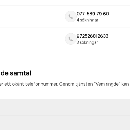
077-589 79 60
4 sökningar
972526812633
3 sökningar
ade samtal
ter ett okänt telefonnummer. Genom tjänsten “Vem ringde” kan 