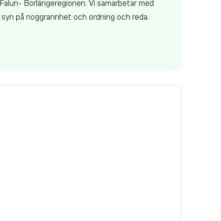
 Falun- Borlängeregionen. Vi samarbetar med
vår syn på noggrannhet och ordning och reda.