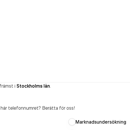
främst i
Stockholms län
.
t här telefonnumret? Berätta för oss!
Marknadsundersökning