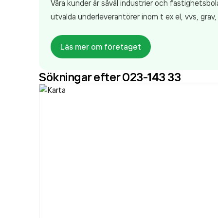
Våra kunder är såväl industrier och fastighetsb
utvalda underleverantörer inom t ex el, vvs, gräv
Läs mer om företaget
Sökningar efter 023-143 33