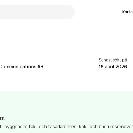
Karta
n
Senast sökt på
 Communications AB
16 april 2026
tt.
 tillbyggnader, tak- och fasadarbeten, kök- och badrumsrenover