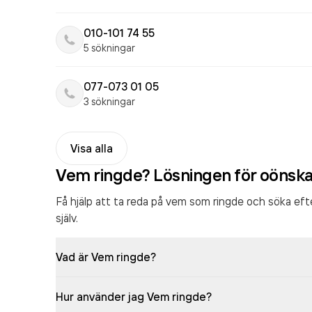
010-101 74 55
5 sökningar
077-073 01 05
3 sökningar
Visa alla
Vem ringde? Lösningen för oönsk
Få hjälp att ta reda på vem som ringde och söka ef
själv.
Vad är Vem ringde?
Hur använder jag Vem ringde?