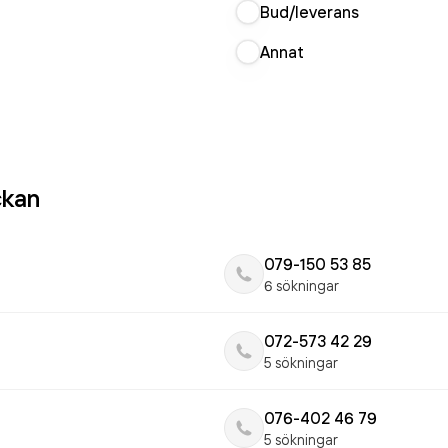
Bud/leverans
Annat
ckan
079-150 53 85
6 sökningar
072-573 42 29
5 sökningar
076-402 46 79
5 sökningar