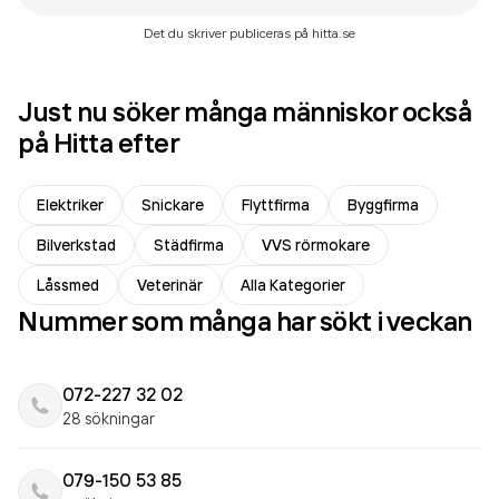
Det du skriver publiceras på hitta.se
Just nu söker många människor också
på Hitta efter
Elektriker
Snickare
Flyttfirma
Byggfirma
Bilverkstad
Städfirma
VVS rörmokare
Låssmed
Veterinär
Alla Kategorier
Nummer som många har sökt i veckan
072-227 32 02
28 sökningar
079-150 53 85