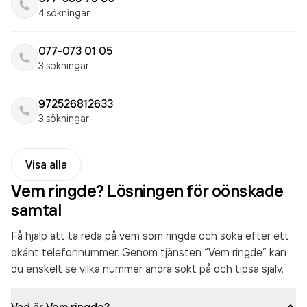
4 sökningar
077-073 01 05
3 sökningar
972526812633
3 sökningar
Visa alla
Vem ringde? Lösningen för oönskade
samtal
Få hjälp att ta reda på vem som ringde och söka efter ett
okänt telefonnummer. Genom tjänsten “Vem ringde” kan
du enskelt se vilka nummer andra sökt på och tipsa själv.