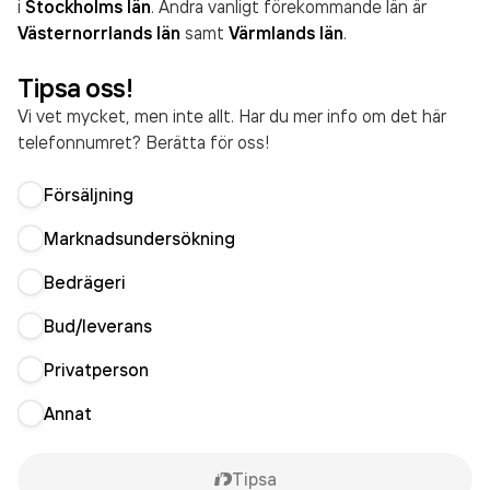
i
Stockholms län
. Andra vanligt förekommande län är
Västernorrlands län
samt
Värmlands län
.
Tipsa oss!
Vi vet mycket, men inte allt. Har du mer info om det här
telefonnumret? Berätta för oss!
Försäljning
Marknadsundersökning
Bedrägeri
Bud/leverans
Privatperson
Annat
Tipsa