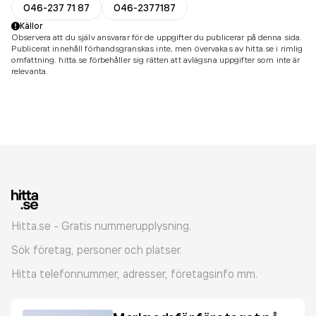
046-237 71 87
046-2377187
Källor
Observera att du själv ansvarar för de uppgifter du publicerar på denna sida.
Publicerat innehåll förhandsgranskas inte, men övervakas av hitta.se i rimlig
omfattning. hitta.se förbehåller sig rätten att avlägsna uppgifter som inte är
relevanta.
Hitta.se - Gratis nummerupplysning.
Sök företag, personer och platser.
Hitta telefonnummer, adresser, företagsinfo mm.