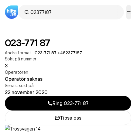
023-771 87
Andra format:
023-771 87
·
+462377187
Sökt på nummer
3
Operatören
Operatör saknas
Senast sökt på
22 november 2020
Ring
023-771 87
Tipsa oss