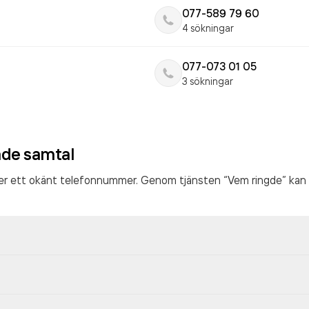
077-589 79 60
4 sökningar
077-073 01 05
3 sökningar
ade samtal
ter ett okänt telefonnummer. Genom tjänsten “Vem ringde” kan 