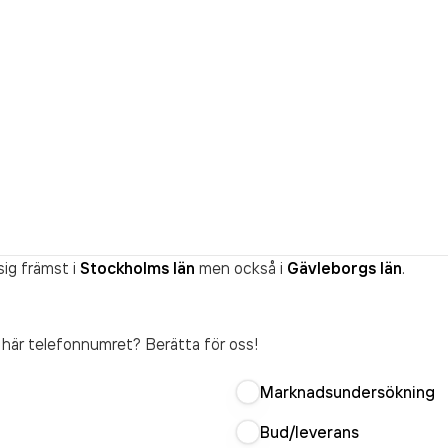
ig främst i
Stockholms län
men också i
Gävleborgs län
.
t här telefonnumret? Berätta för oss!
Marknadsundersökning
Bud/leverans