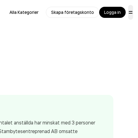
Alla Kategorier
Skapa företagskonto
Logga in
ntalet anställda har minskat med 3 personer
Bf Stambytesentreprenad AB
omsatte