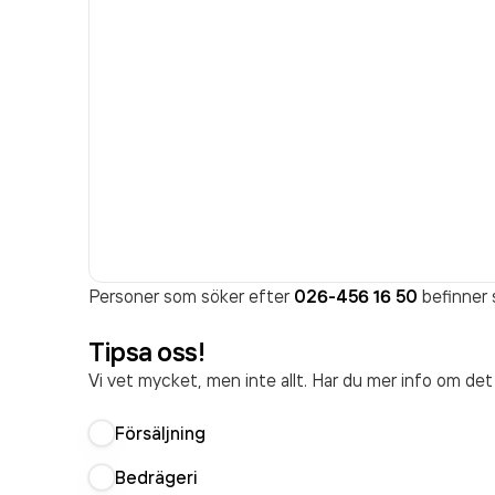
Personer som söker efter
026-456 16 50
befinner s
Tipsa oss!
Vi vet mycket, men inte allt. Har du mer info om de
Försäljning
Bedrägeri