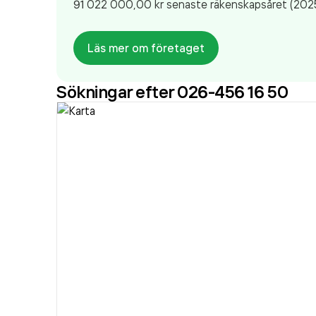
91 022 000,00 kr
senaste räkenskapsåret (2025
Läs mer om företaget
Sökningar efter 026-456 16 50