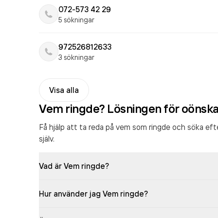
072-573 42 29
5 sökningar
972526812633
3 sökningar
Visa alla
Vem ringde? Lösningen för oönsk
Få hjälp att ta reda på vem som ringde och söka ef
själv.
Vad är Vem ringde?
Hur använder jag Vem ringde?