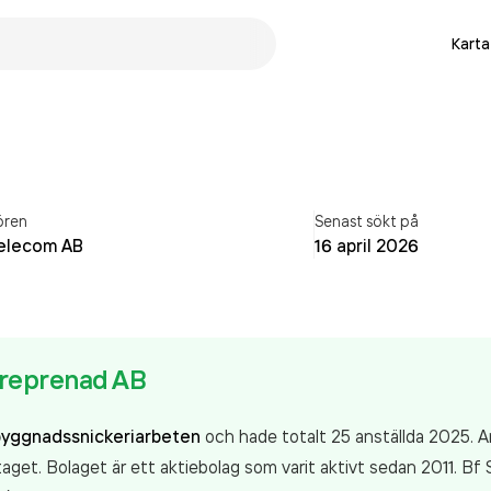
Karta
ören
Senast sökt på
elecom AB
16 april 2026
reprenad AB
byggnadssnickeriarbeten
och hade totalt 25 anställda 2025. A
aget. Bolaget är ett aktiebolag som varit aktivt sedan 2011. 