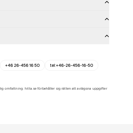
+46 26-456 16 50
tel:+46-26-456-16-50
ig omfattning. hitta.se förbehåller sig rätten att avlägsna uppgifter