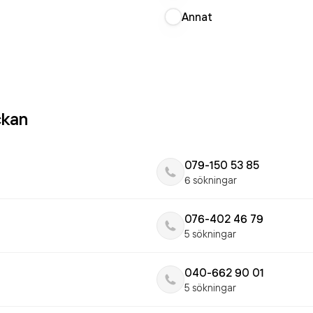
Annat
ckan
079-150 53 85
6 sökningar
076-402 46 79
5 sökningar
040-662 90 01
5 sökningar