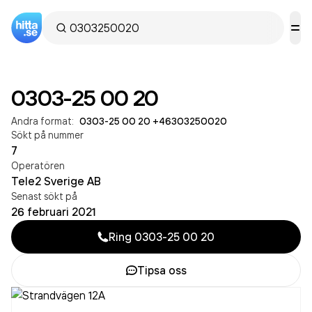
0303-25 00 20
Andra format:
0303-25 00 20
·
+46303250020
Sökt på nummer
7
Operatören
Tele2 Sverige AB
Senast sökt på
26 februari 2021
Ring
0303-25 00 20
Tipsa oss