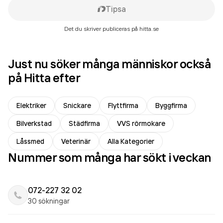
Tipsa
Det du skriver publiceras på hitta.se
Just nu söker många människor också
på Hitta efter
Elektriker
Snickare
Flyttfirma
Byggfirma
Bilverkstad
Städfirma
VVS rörmokare
Låssmed
Veterinär
Alla Kategorier
Nummer som många har sökt i veckan
072-227 32 02
30 sökningar