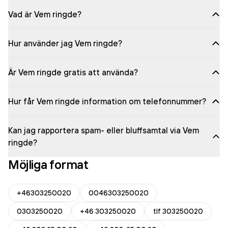
Vad är Vem ringde?
Hur använder jag Vem ringde?
Är Vem ringde gratis att använda?
Hur får Vem ringde information om telefonnummer?
Kan jag rapportera spam- eller bluffsamtal via Vem
ringde?
Möjliga format
+46303250020
0046303250020
0303250020
+46 303250020
tlf 303250020