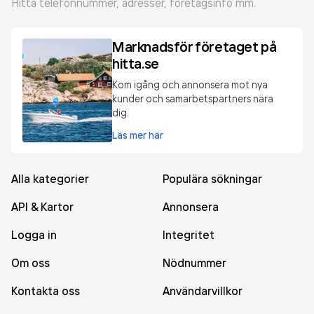
Hitta telefonnummer, adresser, företagsinfo mm.
Marknadsför företaget på
hitta.se
Kom igång och annonsera mot nya
kunder och samarbetspartners nära
dig.
Läs mer här
Alla kategorier
Populära sökningar
API & Kartor
Annonsera
Logga in
Integritet
Om oss
Nödnummer
Kontakta oss
Användarvillkor