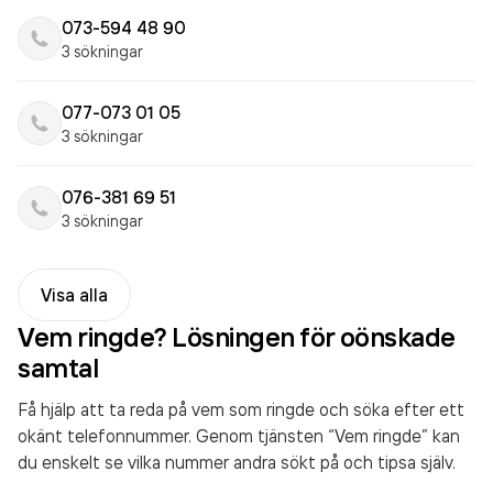
073-594 48 90
3 sökningar
077-073 01 05
3 sökningar
076-381 69 51
3 sökningar
Visa alla
Vem ringde? Lösningen för oönskade
samtal
Få hjälp att ta reda på vem som ringde och söka efter ett
okänt telefonnummer. Genom tjänsten “Vem ringde” kan
du enskelt se vilka nummer andra sökt på och tipsa själv.