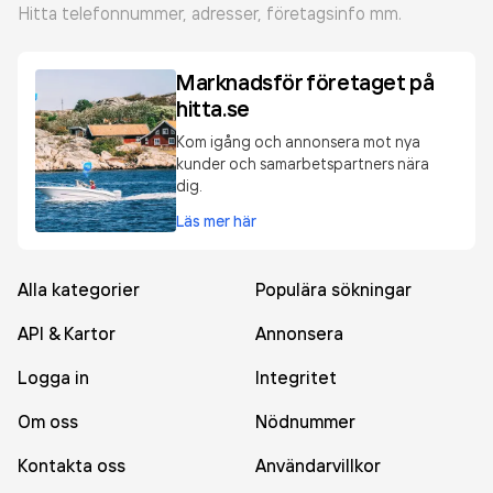
Hitta telefonnummer, adresser, företagsinfo mm.
Marknadsför företaget på
hitta.se
Kom igång och annonsera mot nya
kunder och samarbetspartners nära
dig.
Läs mer här
Alla kategorier
Populära sökningar
API & Kartor
Annonsera
Logga in
Integritet
Om oss
Nödnummer
Kontakta oss
Användarvillkor