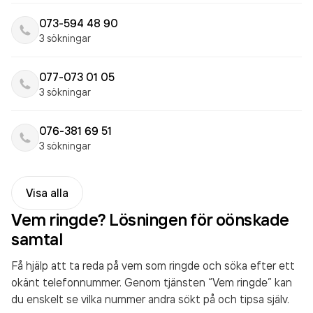
073-594 48 90
3 sökningar
077-073 01 05
3 sökningar
076-381 69 51
3 sökningar
Visa alla
Vem ringde? Lösningen för oönskade
samtal
Få hjälp att ta reda på vem som ringde och söka efter ett
okänt telefonnummer. Genom tjänsten “Vem ringde” kan
du enskelt se vilka nummer andra sökt på och tipsa själv.