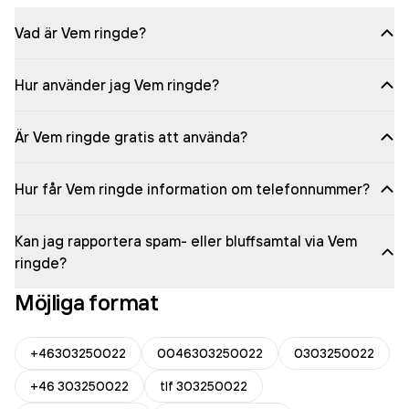
Vad är Vem ringde?
Hur använder jag Vem ringde?
Är Vem ringde gratis att använda?
Hur får Vem ringde information om telefonnummer?
Kan jag rapportera spam- eller bluffsamtal via Vem
ringde?
Möjliga format
+46303250022
0046303250022
0303250022
+46 303250022
tlf 303250022