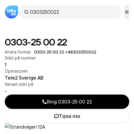
0303-25 00 22
Andra format:
0303-25 00 22
·
+46303250022
Sökt på nummer
1
Operatören
Tele2 Sverige AB
Senast sökt på
-
Ring
0303-25 00 22
Tipsa oss