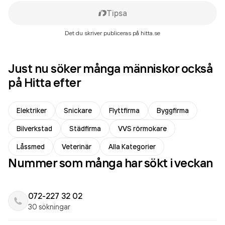
Tipsa
Det du skriver publiceras på hitta.se
Just nu söker många människor också
på Hitta efter
Elektriker
Snickare
Flyttfirma
Byggfirma
Bilverkstad
Städfirma
VVS rörmokare
Låssmed
Veterinär
Alla Kategorier
Nummer som många har sökt i veckan
072-227 32 02
30 sökningar