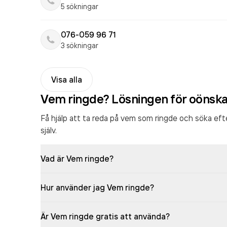
5 sökningar
076-059 96 71
3 sökningar
Visa alla
Vem ringde? Lösningen för oönsk
Få hjälp att ta reda på vem som ringde och söka ef
själv.
Vad är Vem ringde?
Hur använder jag Vem ringde?
Är Vem ringde gratis att använda?