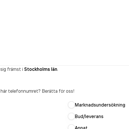
sig främst i
Stockholms län
.
t här telefonnumret? Berätta för oss!
Marknadsundersökning
Bud/leverans
Annat