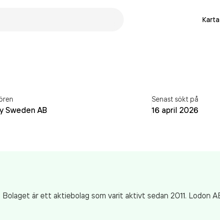
Karta
ören
Senast sökt på
ny Sweden AB
16 april 2026
. Bolaget är ett aktiebolag som varit aktivt sedan 2011. Lodon 