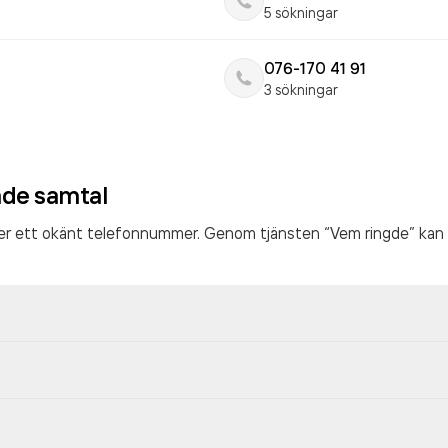
5 sökningar
076-170 41 91
3 sökningar
ade samtal
ter ett okänt telefonnummer. Genom tjänsten “Vem ringde” kan 