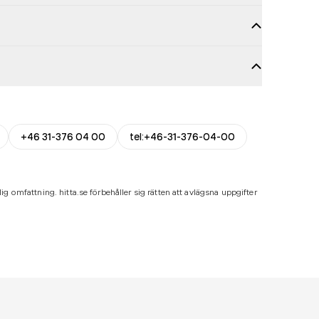
+46 31-376 04 00
tel:+46-31-376-04-00
ig omfattning. hitta.se förbehåller sig rätten att avlägsna uppgifter