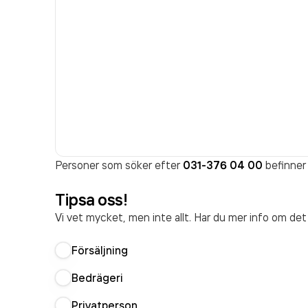
Personer som söker efter
031-376 04 00
befinner 
Tipsa oss!
Vi vet mycket, men inte allt. Har du mer info om de
Försäljning
Bedrägeri
Privatperson