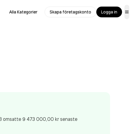
Alla Kategorier
Skapa företagskonto
Logga in
AB
omsatte 9 473 000,00 kr
senaste