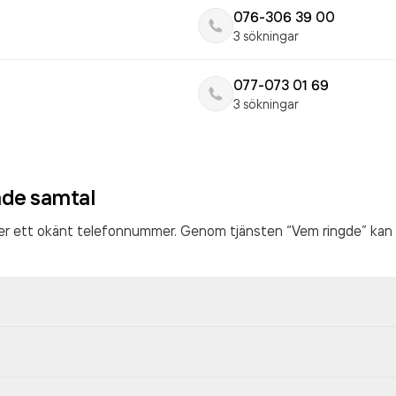
076-306 39 00
3 sökningar
077-073 01 69
3 sökningar
ade samtal
ter ett okänt telefonnummer. Genom tjänsten “Vem ringde” kan 