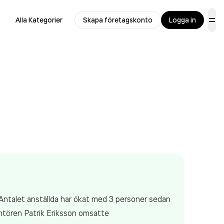
Alla Kategorier
Skapa företagskonto
Logga in
Antalet anställda har ökat med 3 personer sedan
ntören Patrik Eriksson
omsatte