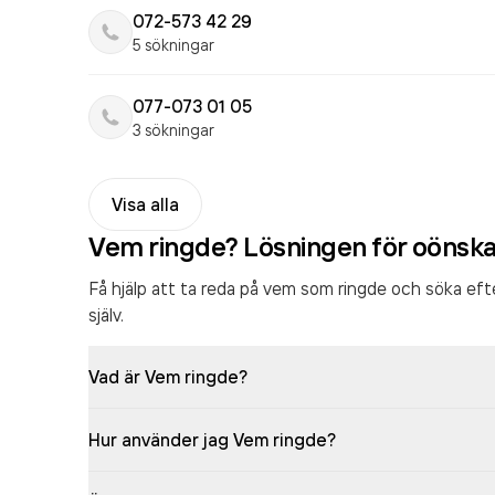
072-573 42 29
5 sökningar
077-073 01 05
3 sökningar
Visa alla
Vem ringde? Lösningen för oönsk
Få hjälp att ta reda på vem som ringde och söka ef
själv.
Vad är Vem ringde?
Hur använder jag Vem ringde?