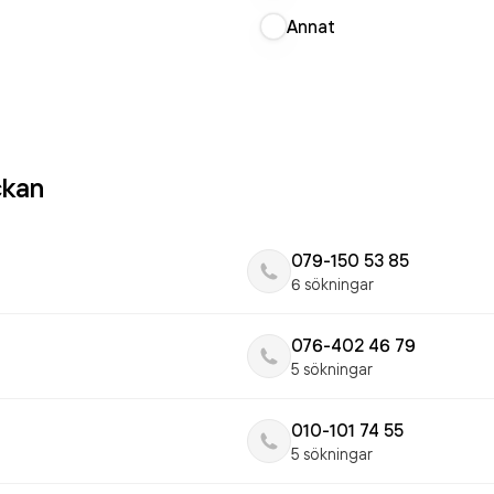
Annat
ckan
079-150 53 85
6 sökningar
076-402 46 79
5 sökningar
010-101 74 55
5 sökningar