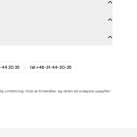
-44 30 35
tel:+46-31-44-30-35
ig omfattning. hitta.se förbehåller sig rätten att avlägsna uppgifter