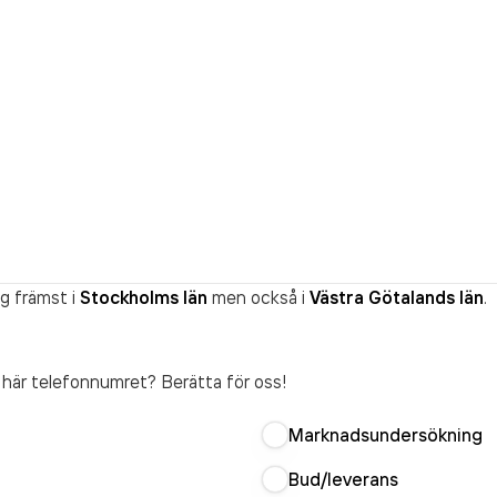
g främst i
Stockholms län
men också i
Västra Götalands län
.
t här telefonnumret? Berätta för oss!
Marknadsundersökning
Bud/leverans