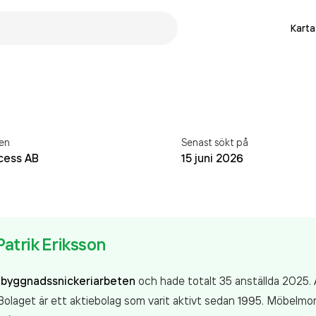
Karta
en
Senast sökt på
cess AB
15 juni 2026
trik Eriksson
m
byggnadssnickeriarbeten
och hade totalt 35 anställda 2025. 
olaget är ett aktiebolag som varit aktivt sedan 1995. Möbelmo