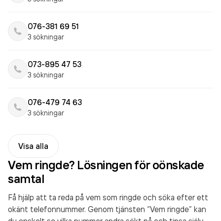
076-381 69 51
3 sökningar
073-895 47 53
3 sökningar
076-479 74 63
3 sökningar
Visa alla
Vem ringde? Lösningen för oönskade
samtal
Få hjälp att ta reda på vem som ringde och söka efter ett
okänt telefonnummer. Genom tjänsten “Vem ringde” kan