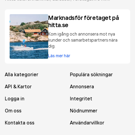
Marknadsför företaget på
hitta.se
Kom igång och annonsera mot nya
kunder och samarbetspartners nära
dig.
Läs mer här
Alla kategorier
Populära sökningar
API & Kartor
Annonsera
Logga in
Integritet
Om oss
Nödnummer
Kontakta oss
Användarvillkor