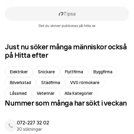
Tipsa
Det du skriver publiceras på hitta.se
Just nu söker många människor också
på Hitta efter
Elektriker
Snickare
Flyttfirma
Byggfirma
Bilverkstad
Städfirma
VVS rörmokare
Låssmed
Veterinär
Alla Kategorier
Nummer som många har sökt i veckan
072-227 32 02
30 sökningar