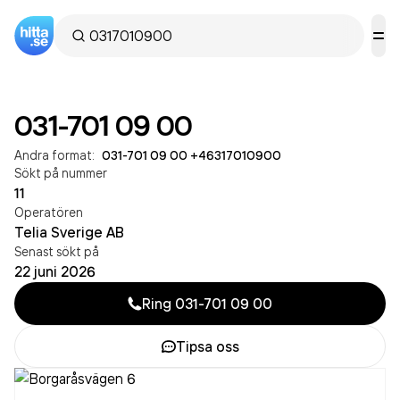
031-701 09 00
Andra format:
031-701 09 00
·
+46317010900
Sökt på nummer
11
Operatören
Telia Sverige AB
Senast sökt på
22 juni 2026
Ring
031-701 09 00
Tipsa oss