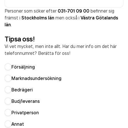
Personer som söker efter
031-701 09 00
befinner sig
främst i
Stockholms län
men också i
Västra Götalands
län
.
Tipsa oss!
Vi vet mycket, men inte allt. Har du mer info om det här
telefonnumret? Berätta för oss!
Försäljning
Marknadsundersökning
Bedrägeri
Bud/leverans
Privatperson
Annat