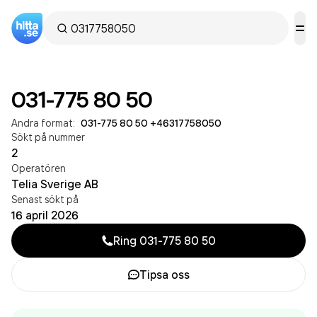
031-775 80 50
Andra format:
031-775 80 50
·
+46317758050
Sökt på nummer
2
Operatören
Telia Sverige AB
Senast sökt på
16 april 2026
Ring
031-775 80 50
Tipsa oss