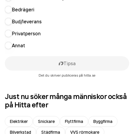
Bedrägeri
Bud/leverans
Privatperson
Annat
Tipsa
Det du skriver publiceras på hitta.se
Just nu söker många människor också
på Hitta efter
Elektriker
Snickare
Flyttfirma
Byggfirma
Bilverkstad
Städfirma
VVS rörmokare