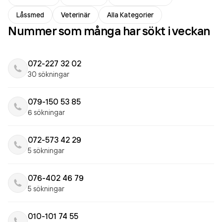
Låssmed
Veterinär
Alla Kategorier
Nummer som många har sökt i veckan
072-227 32 02
30 sökningar
079-150 53 85
6 sökningar
072-573 42 29
5 sökningar
076-402 46 79
5 sökningar
010-101 74 55