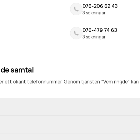
076-206 62 43
3 sökningar
076-479 74 63
3 sökningar
ade samtal
ter ett okänt telefonnummer. Genom tjänsten “Vem ringde” kan 