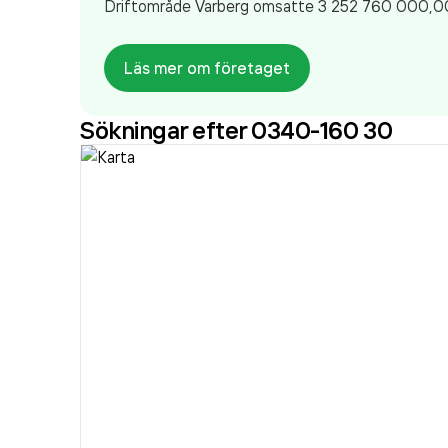
Driftområde Varberg
omsatte 3 252 760 000,0
Läs mer om företaget
Sökningar efter 0340-160 30