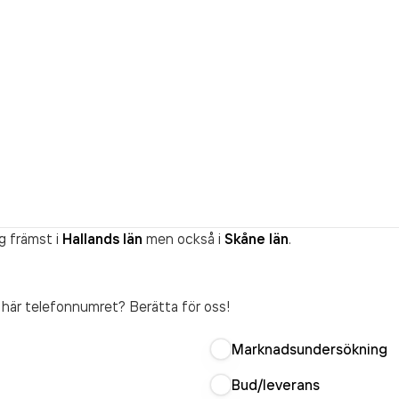
g främst i
Hallands län
men också i
Skåne län
.
t här telefonnumret? Berätta för oss!
Marknadsundersökning
Bud/leverans