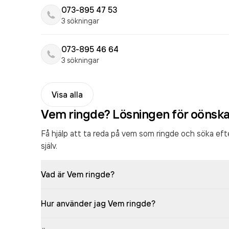
073-895 47 53
3 sökningar
073-895 46 64
3 sökningar
Visa alla
Vem ringde? Lösningen för oönsk
Få hjälp att ta reda på vem som ringde och söka ef
själv.
Vad är Vem ringde?
Hur använder jag Vem ringde?