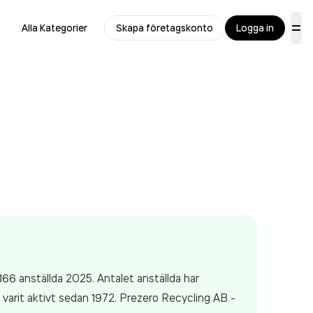
Alla Kategorier
Skapa företagskonto
Logga in
166 anställda 2025. Antalet anställda har
varit aktivt sedan 1972. Prezero Recycling AB -