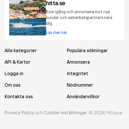
hitta.se
Kom igång och annonsera mot nya
kunder och samarbetspartners nära
dig.
Läs mer här
Alla kategorier
Populära sökningar
API & Kartor
Annonsera
Logga in
Integritet
Om oss
Nödnummer
Kontakta oss
Användarvillkor
Privacy Policy
och
Cookie Inställningar
.
©
2026
Hitta.se