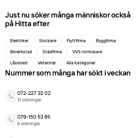
Just nu söker många människor också
på Hitta efter
Elektriker
Snickare
Flyttfirma
Byggfirma
Bilverkstad
Städfirma
VVS rörmokare
Låssmed
Veterinär
Alla Kategorier
Nummer som många har sökt i veckan
072-227 32 02
31 sökningar
079-150 53 85
6 sökningar