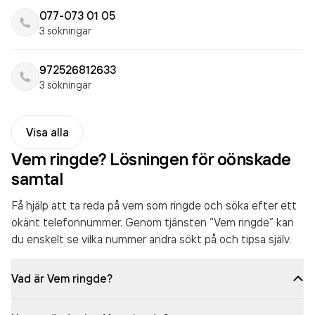
077-073 01 05
3 sökningar
972526812633
3 sökningar
Visa alla
Vem ringde? Lösningen för oönskade
samtal
Få hjälp att ta reda på vem som ringde och söka efter ett
okänt telefonnummer. Genom tjänsten “Vem ringde” kan
du enskelt se vilka nummer andra sökt på och tipsa själv.
Vad är Vem ringde?