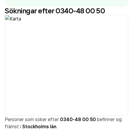
senaste räkenskapsåret (2024).
Sökningar efter 0340-48 00 50
Personer som söker efter
0340-48 00 50
befinner sig
främst i
Stockholms län
.