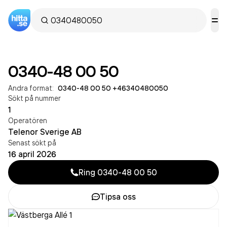
0340-48 00 50
Andra format:
0340-48 00 50
·
+46340480050
Sökt på nummer
1
Operatören
Telenor Sverige AB
Senast sökt på
16 april 2026
Ring
0340-48 00 50
Tipsa oss